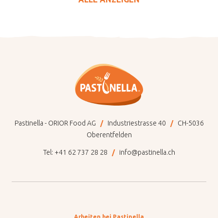
Pastinella - ORIOR Food AG
Industriestrasse 40
CH-5036
Oberentfelden
Tel:
+41 62 737 28 28
info@pastinella.ch
Arbeiten bei Pastinella