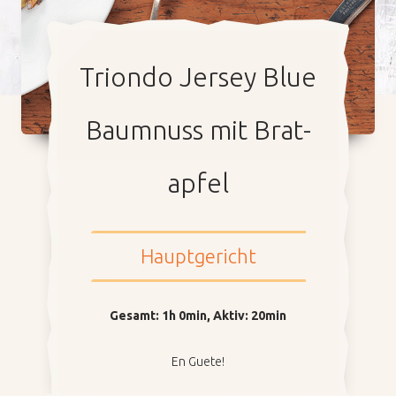
Tri­on­do Jer­sey Blue
Unternehmen
Baum­nuss mit Brat­
Nachhaltigkeit
ap­fel
Unsere Influencer
Hauptgericht
Arbeiten bei Pastinella
Unser Verkaufsteam
Gesamt
:
1h 0min
,
Aktiv
:
20min
En Guete!