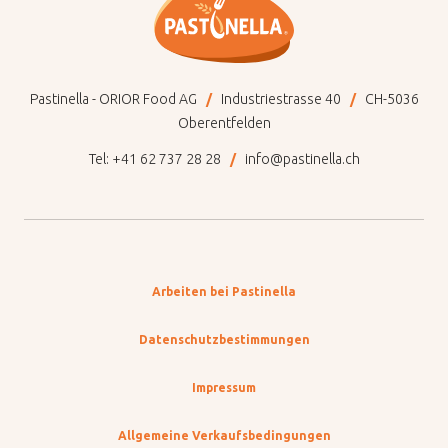
Pastinella - ORIOR Food AG
Industriestrasse 40
CH-5036
Oberentfelden
Tel:
+41 62 737 28 28
info@pastinella.ch
Arbeiten bei Pastinella
Datenschutzbestimmungen
Impressum
Allgemeine Verkaufsbedingungen