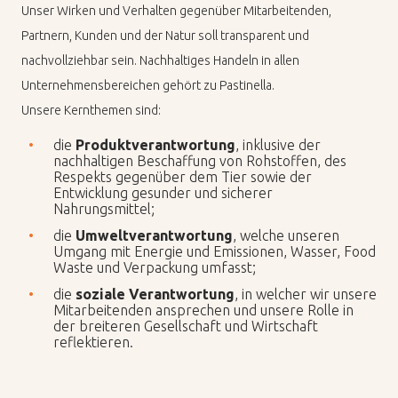
Unser Wirken und Verhalten gegenüber Mitarbeitenden,
Partnern, Kunden und der Natur soll transparent und
nachvollziehbar sein. Nachhaltiges Handeln in allen
Unternehmensbereichen gehört zu Pastinella.
Un­se­re Kern­the­men sind:
die
Produktverantwortung
, inklusive der
nachhaltigen Beschaffung von Rohstoffen, des
Respekts gegenüber dem Tier sowie der
Entwicklung gesunder und sicherer
Nahrungsmittel;
die
Umweltverantwortung
, welche unseren
Umgang mit Energie und Emissionen, Wasser, Food
Waste und Verpackung umfasst;
die
soziale Verantwortung
, in welcher wir unsere
Mitarbeitenden ansprechen und unsere Rolle in
der breiteren Gesellschaft und Wirtschaft
reflektieren.