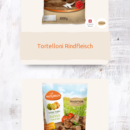
Tortelloni Rindfleisch