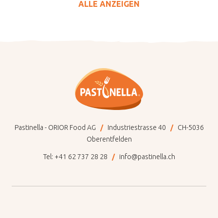
ALLE ANZEIGEN
Pastinella - ORIOR Food AG
Industriestrasse 40
CH-5036
Oberentfelden
Tel:
+41 62 737 28 28
info@pastinella.ch