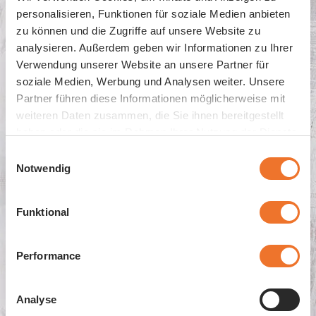
personalisieren, Funktionen für soziale Medien anbieten
zu können und die Zugriffe auf unsere Website zu
analysieren. Außerdem geben wir Informationen zu Ihrer
Verwendung unserer Website an unsere Partner für
soziale Medien, Werbung und Analysen weiter. Unsere
Partner führen diese Informationen möglicherweise mit
Tortelloni Ricotta Spinat
weiteren Daten zusammen, die Sie ihnen bereitgestellt
haben oder die sie im Rahmen Ihrer Nutzung der Dienste
gesammelt haben.
Einwilligungsauswahl
Notwendig
Funktional
Performance
Analyse