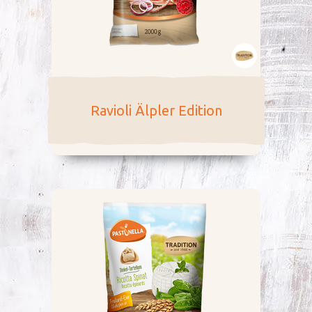
Ravioli Älpler Edition