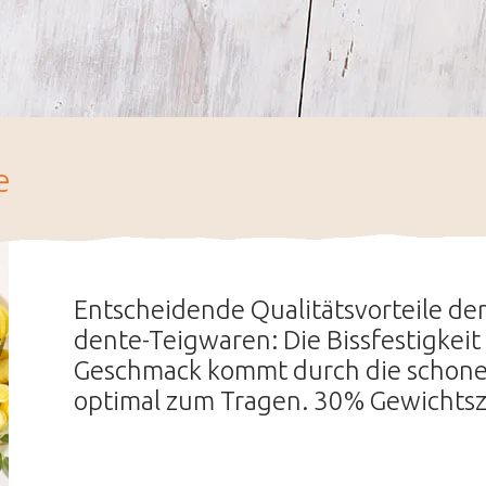
e
Entscheidende Qualitätsvorteile de
dente-Teigwaren: Die Bissfestigkeit
Geschmack kommt durch die schone
optimal zum Tragen. 30% Gewichts