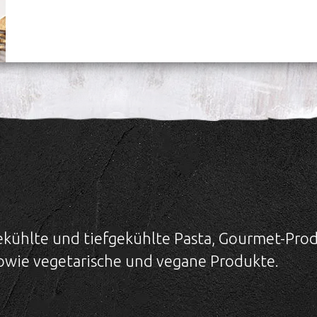
gekühlte und tiefgekühlte Pasta, Gourmet-Pro
 sowie vegetarische und vegane Produkte.