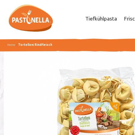
Tiefkühlpasta
Fris
Home
Tortelloni Rindfleisch