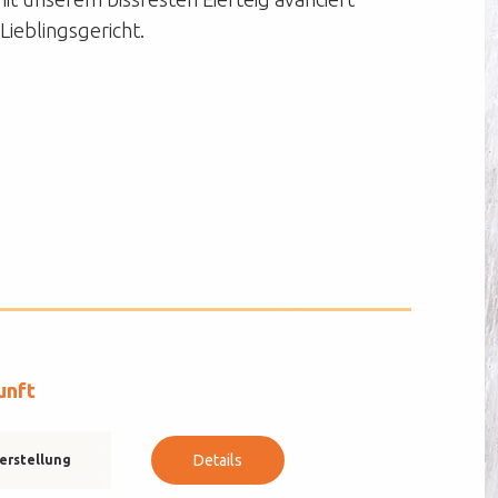
Lieblingsgericht.
unft
Details
erstellung