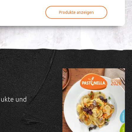
Produkte anzeigen
dukte und