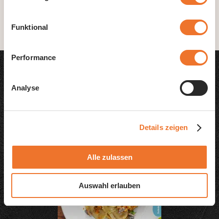
Funktional
Performance
Analyse
Pasta-Kreationen
Details zeigen
Alle zulassen
Auswahl erlauben