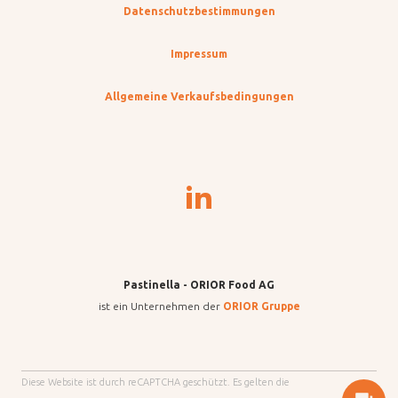
Datenschutzbestimmungen
Impressum
Allgemeine Verkaufsbedingungen
Pastinella - ORIOR Food AG
ist ein Unternehmen der
ORIOR Gruppe
Diese Website ist durch reCAPTCHA geschützt. Es gelten die