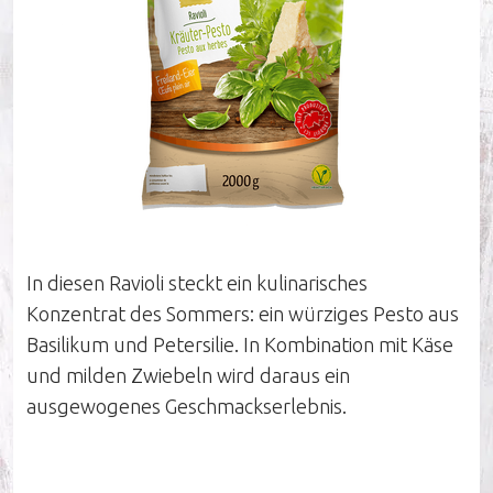
Unternehmen
Nachhaltigkeit
Unsere Influencer
In diesen Ravioli steckt ein kulinarisches
Konzentrat des Sommers: ein würziges Pesto aus
Arbeiten bei Pastinella
Basilikum und Petersilie. In Kombination mit Käse
und milden Zwiebeln wird daraus ein
Unser Verkaufsteam
ausgewogenes Geschmackserlebnis.