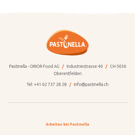
Pastinella - ORIOR Food AG
Industriestrasse 40
CH-5036
Oberentfelden
Tel:
+41 62 737 28 28
info@pastinella.ch
Arbeiten bei Pastinella