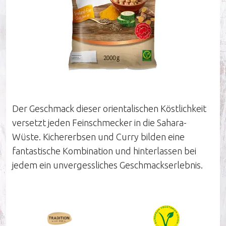
Unternehmen
Nachhaltigkeit
Der Geschmack dieser orientalischen Köstlichkeit
Unsere Influencer
versetzt jeden Feinschmecker in die Sahara-
Wüste. Kichererbsen und Curry bilden eine
Arbeiten bei Pastinella
fantastische Kombination und hinterlassen bei
jedem ein unvergessliches Geschmackserlebnis.
Unser Verkaufsteam