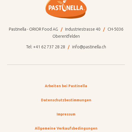
Pastinella - ORIOR Food AG
Industriestrasse 40
CH-5036
Oberentfelden
Tel:
+41 62 737 28 28
info@pastinella.ch
Arbeiten bei Pastinella
Datenschutzbestimmungen
Impressum
Allgemeine Verkaufsbedingungen