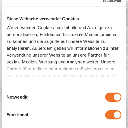
Diese Webseite verwendet Cookies
Wir verwenden Cookies, um Inhalte und Anzeigen zu
personalisieren, Funktionen für soziale Medien anbieten
zu können und die Zugriffe auf unsere Website zu
analysieren. Außerdem geben wir Informationen zu Ihrer
Tief­ge­kühl­te Bei­la­gen
Verwendung unserer Website an unsere Partner für
soziale Medien, Werbung und Analysen weiter. Unsere
Partner führen diese Informationen möglicherweise mit
weiteren Daten zusammen, die Sie ihnen bereitgestellt
haben oder die sie im Rahmen Ihrer Nutzung der Dienste
gesammelt haben.
Einwilligungsauswahl
Notwendig
Funktional