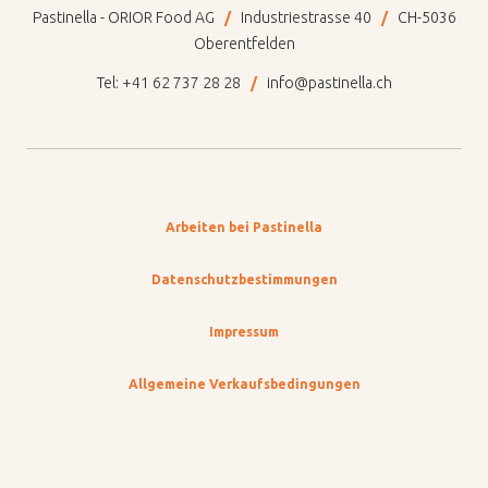
Pastinella - ORIOR Food AG
Industriestrasse 40
CH-5036
Oberentfelden
Tel:
+41 62 737 28 28
info@pastinella.ch
Arbeiten bei Pastinella
Datenschutzbestimmungen
Impressum
Allgemeine Verkaufsbedingungen