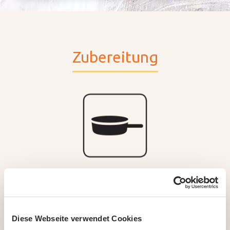
Zubereitung
Pfanne
Gnocchi in Butter oder Öl goldbraun
Diese Webseite verwendet Cookies
anbraten (ca. 5 Minuten).