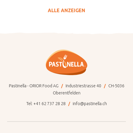
ALLE ANZEIGEN
Pastinella - ORIOR Food AG
Industriestrasse 40
CH-5036
Oberentfelden
Tel:
+41 62 737 28 28
info@pastinella.ch