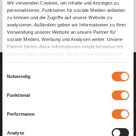
Wir verwenden Cookies, um Inhalte und Anzeigen zu
personalisieren, Funktionen für soziale Medien anbieten
zu können und die Zugriffe auf unsere Website zu
analysieren. Außerdem geben wir Informationen zu Ihrer
Verwendung unserer Website an unsere Partner für
soziale Medien, Werbung und Analysen weiter. Unsere
Partner führen diese Informationen möglicherweise mit
weiteren Daten zusammen, die Sie ihnen bereitgestellt
haben oder die sie im Rahmen Ihrer Nutzung der Dienste
gesammelt haben.
Einwilligungsauswahl
Notwendig
Pasta-Kreationen
Funktional
Performance
Analyse