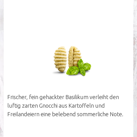
Unternehmen
Nachhaltigkeit
Unsere Influencer
Arbeiten bei Pastinella
Frischer, fein gehackter Basilikum verleiht den
luftig zarten Gnocchi aus Kartoffeln und
Unser Verkaufsteam
Freilandeiern eine belebend sommerliche Note.