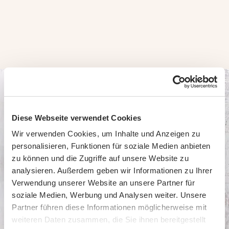
Diese Webseite verwendet Cookies
Wir verwenden Cookies, um Inhalte und Anzeigen zu
personalisieren, Funktionen für soziale Medien anbieten
Ge­füll­te Teig­wa­ren Collec­
zu können und die Zugriffe auf unsere Website zu
tion
analysieren. Außerdem geben wir Informationen zu Ihrer
Verwendung unserer Website an unsere Partner für
soziale Medien, Werbung und Analysen weiter. Unsere
Partner führen diese Informationen möglicherweise mit
weiteren Daten zusammen, die Sie ihnen bereitgestellt