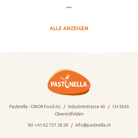
ALLE ANZEIGEN
Pastinella - ORIOR Food AG
Industriestrasse 40
CH-5036
Oberentfelden
Tel:
+41 62 737 28 28
info@pastinella.ch