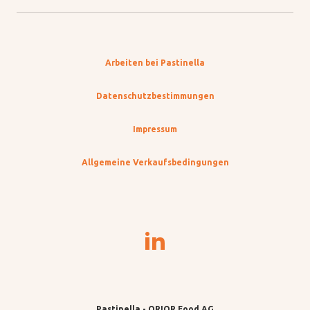
Arbeiten bei Pastinella
Datenschutzbestimmungen
Impressum
Allgemeine Verkaufsbedingungen
Pastinella - ORIOR Food AG