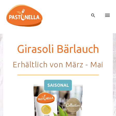
Gi­ra­so­li Bär­lauch
Erhältlich von März - Mai
SAISONAL