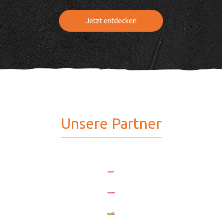
Jetzt entdecken
Unsere Partner