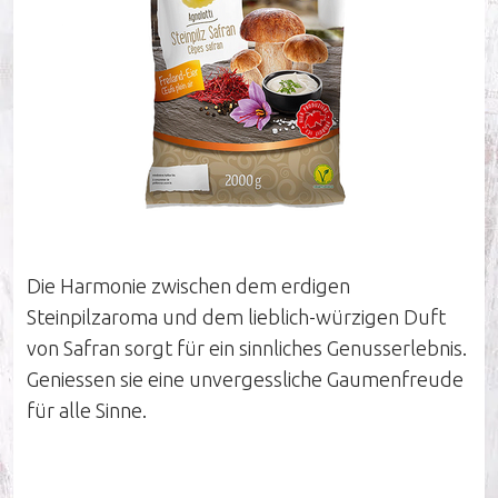
Unternehmen
Nachhaltigkeit
Unsere Influencer
Die Harmonie zwischen dem erdigen
Steinpilzaroma und dem lieblich-würzigen Duft
Arbeiten bei Pastinella
von Safran sorgt für ein sinnliches Genusserlebnis.
Geniessen sie eine unvergessliche Gaumenfreude
Unser Verkaufsteam
für alle Sinne.