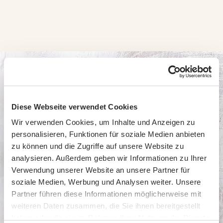
Diese Webseite verwendet Cookies
Wir verwenden Cookies, um Inhalte und Anzeigen zu
Ge­füll­te Teig­wa­ren Collec­
personalisieren, Funktionen für soziale Medien anbieten
zu können und die Zugriffe auf unsere Website zu
tion
analysieren. Außerdem geben wir Informationen zu Ihrer
Verwendung unserer Website an unsere Partner für
soziale Medien, Werbung und Analysen weiter. Unsere
Partner führen diese Informationen möglicherweise mit
weiteren Daten zusammen, die Sie ihnen bereitgestellt
haben oder die sie im Rahmen Ihrer Nutzung der Dienste