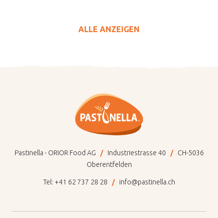
ALLE ANZEIGEN
Pastinella - ORIOR Food AG
Industriestrasse 40
CH-5036
Oberentfelden
Tel:
+41 62 737 28 28
info@pastinella.ch