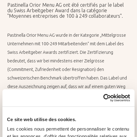
Pastinella Orior Menu AG ont été certifiés par le label
du Swiss Arbeitgeber Award dans la catégorie
"Moyennes entreprises de 100 à 249 collaborateurs".
Pastinella Orior Menu AG wurde in der Kategorie „Mittelgrosse
Unternehmen mit 100-249 Mitarbeitenden“ mit dem Label des
Swiss Arbeitgeber Awards zertifiziert. Die Zertifizierung
bedeutet, dass wir bei mindestens einer Zielgrösse
(Commitment, Zufriedenheit oder Resignation) den
schweizerischen Benchmark übertroffen haben. Das Label und
diese Auszeichnung zeigen auf, dass wir auf einem guten Weg
sind.
Ce site web utilise des cookies.
Les cookies nous permettent de personnaliser le contenu
et les annonces, d'offrir des fonctionnalités relatives aux