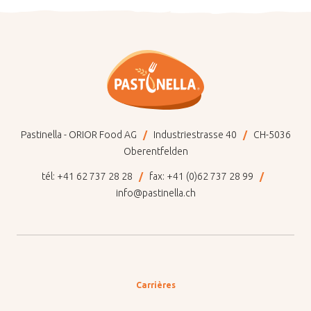
Pastinella - ORIOR Food AG
Industriestrasse 40
CH-5036
Oberentfelden
tél:
+41 62 737 28 28
fax:
+41 (0)62 737 28 99
info@pastinella.ch
Carrières