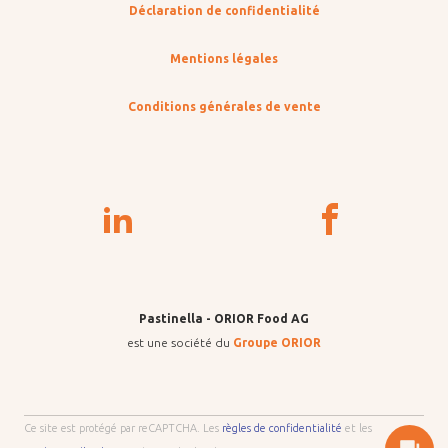
Déclaration de confidentialité
Mentions légales
Conditions générales de vente
Pastinella - ORIOR Food AG
est une société du
Groupe ORIOR
Ce site est protégé par reCAPTCHA. Les
règles de confidentialité
et les