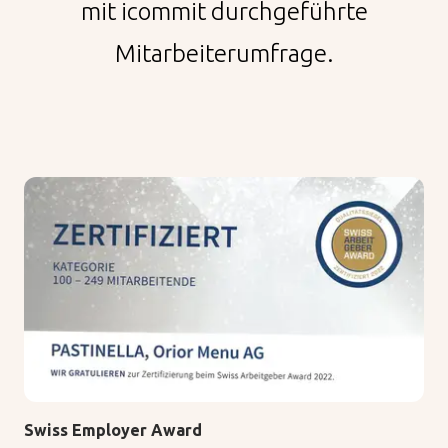
mit icommit durchgeführte
Mitarbeiterumfrage.
DE
FR
Swiss Employer Award