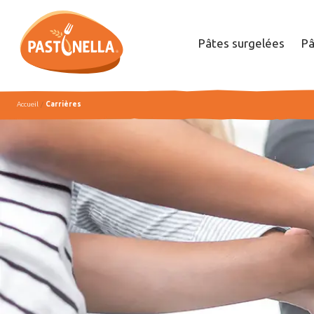
Pâtes surgelées
Pâ
Accueil
Carrières