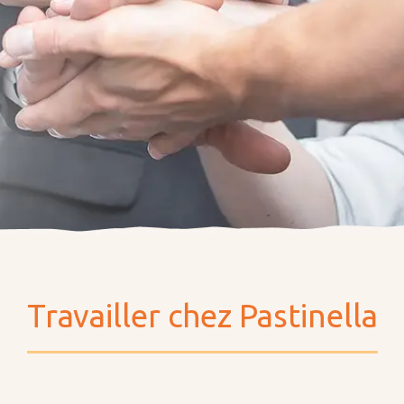
Équipe de vente
DE
FR
Travailler chez Pastinella