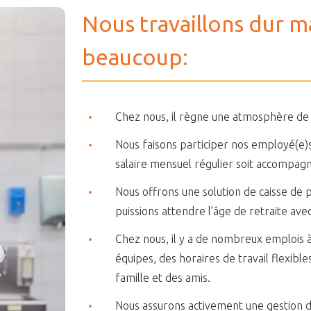
Nous travaillons dur ma
beaucoup:
Chez nous, il règne une atmosphère de tr
Nous faisons participer nos employé(e)s
salaire mensuel régulier soit accompag
Nous offrons une solution de caisse de 
puissions attendre l’âge de retraite avec
Chez nous, il y a de nombreux emplois à 
équipes, des horaires de travail flexibl
famille et des amis.
Nous assurons activement une gestion d