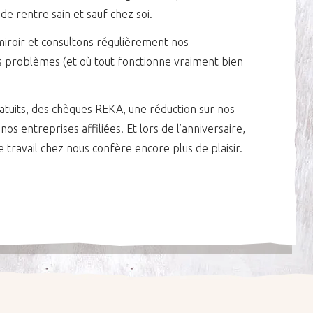
nde rentre sain et sauf chez soi.
miroir et consultons régulièrement nos
des problèmes (et où tout fonctionne vraiment bien
ratuits, des chèques REKA, une réduction sur nos
nos entreprises affiliées. Et lors de l’anniversaire,
le travail chez nous confère encore plus de plaisir.