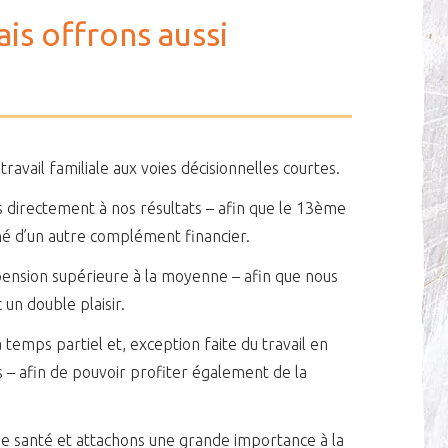
is offrons aussi
avail familiale aux voies décisionnelles courtes.
 directement à nos résultats – afin que le 13ème
né d’un autre complément financier.
pension supérieure à la moyenne – afin que nous
 un double plaisir.
temps partiel et, exception faite du travail en
es – afin de pouvoir profiter également de la
e santé et attachons une grande importance à la