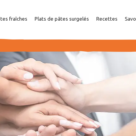
tes fraîches
Plats de pâtes surgelés
Recettes
Savo
Société
Durabilité
Nos influenceurs
Carrières