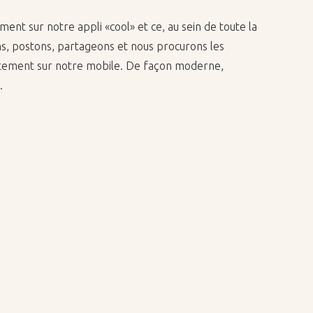
nt sur notre appli «cool» et ce, au sein de toute la
s, postons, partageons et nous procurons les
ectement sur notre mobile. De façon moderne,
.