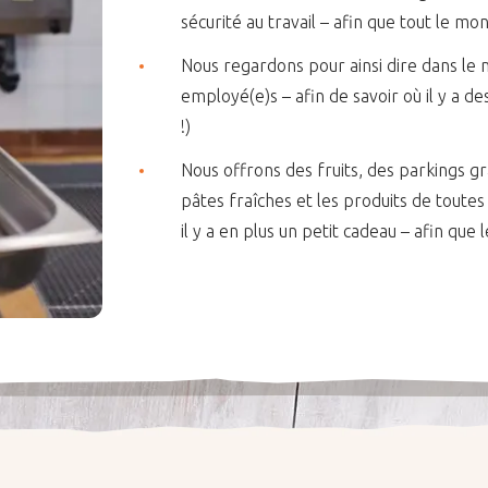
sécurité au travail – afin que tout le mo
Nous regardons pour ainsi dire dans le 
employé(e)s – afin de savoir où il y a 
!)
Nous offrons des fruits, des parkings g
pâtes fraîches et les produits de toutes 
il y a en plus un petit cadeau – afin que 