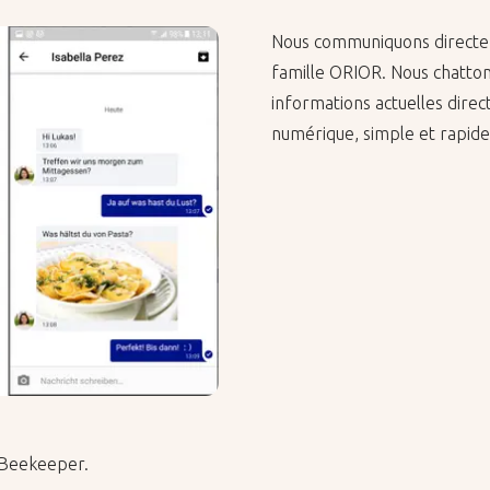
Nous communiquons directeme
famille ORIOR. Nous chatton
informations actuelles dir
numérique, simple et rapide
 Beekeeper.