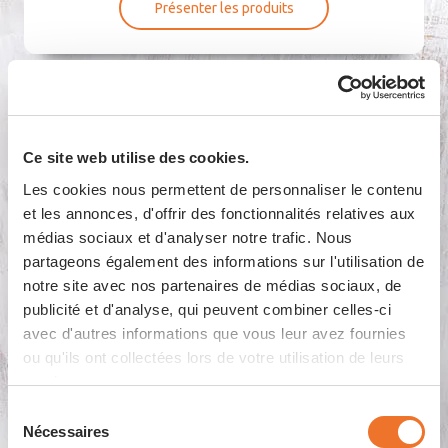
Présenter les produits
Ce site web utilise des cookies.
Pâtes far­cies al dente
Les cookies nous permettent de personnaliser le contenu
et les annonces, d'offrir des fonctionnalités relatives aux
médias sociaux et d'analyser notre trafic. Nous
partageons également des informations sur l'utilisation de
notre site avec nos partenaires de médias sociaux, de
publicité et d'analyse, qui peuvent combiner celles-ci
avec d'autres informations que vous leur avez fournies
ou qu'ils ont collectées lors de votre utilisation de leurs
services.
Sélection
Nécessaires
du