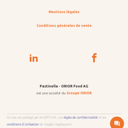
Mentions légales
Conditions générales de vente
Pastinella - ORIOR Food AG
est une société du
Groupe ORIOR
Ce site est protégé par reCAPTCHA. Les
règles de confidentialité
et les
conditions d'utilisation
de Google s'appliquent.