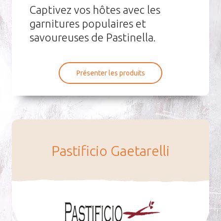
Captivez vos hôtes avec les
garnitures populaires et
savoureuses de Pastinella.
Présenter les produits
Pas­ti­fi­cio Gae­ta­relli