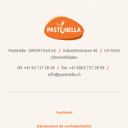
Pastinella - ORIOR Food AG
Industriestrasse 40
CH-5036
Oberentfelden
tél:
+41 62 737 28 28
fax:
+41 (0)62 737 28 99
info@pastinella.ch
Carrières
Déclaration de confidentialité