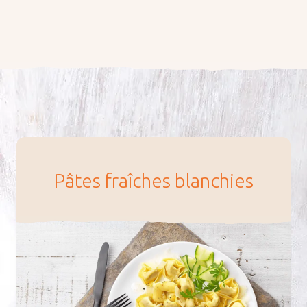
Pâtes fraîches blan­chies