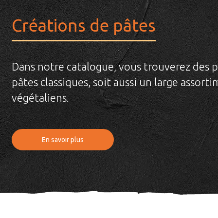
Créations de pâtes
Dans notre catalogue, vous trouverez des p
pâtes classiques, soit aussi un large assort
végétaliens.
En savoir plus