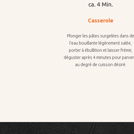
Casserole
Plonger les pâtes surgelées dans d
l’eau bouillante légèrement salée,
porter à ébullition et laisser frémir,
déguster après 4 minutes pour parven
au degré de cuisson désiré.