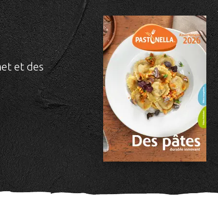
et et des