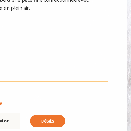
 en plein air.
e
Détails
uisse