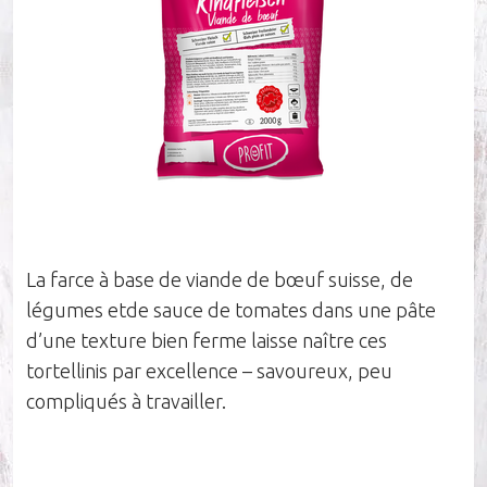
Société
Durabilité
Nos influenceurs
La farce à base de viande de bœuf suisse, de
légumes etde sauce de tomates dans une pâte
Carrières
d’une texture bien ferme laisse naître ces
tortellinis par excellence – savoureux, peu
Équipe de vente
compliqués à travailler.