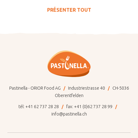
PRÉSENTER TOUT
Pastinella - ORIOR Food AG
Industriestrasse 40
CH-5036
Oberentfelden
tél:
+41 62 737 28 28
fax:
+41 (0)62 737 28 99
info@pastinella.ch