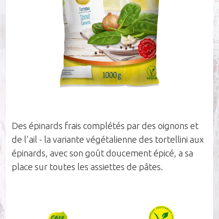
Société
Durabilité
Nos influenceurs
Des épinards frais complétés par des oignons et
de l'ail - la variante végétalienne des tortellini aux
Carrières
épinards, avec son goût doucement épicé, a sa
place sur toutes les assiettes de pâtes.
Équipe de vente