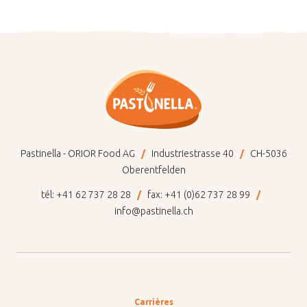
Pastinella - ORIOR Food AG
Industriestrasse 40
CH-5036
Oberentfelden
tél:
+41 62 737 28 28
fax:
+41 (0)62 737 28 99
info@pastinella.ch
Carrières