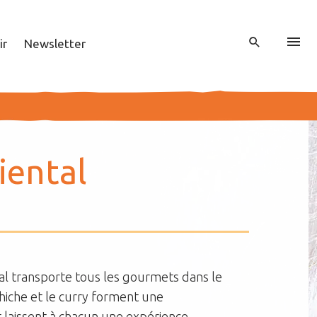
ir
Newsletter
ien­tal
tal transporte tous les gourmets dans le
chiche et le curry forment une
 laissent à chacun une expérience