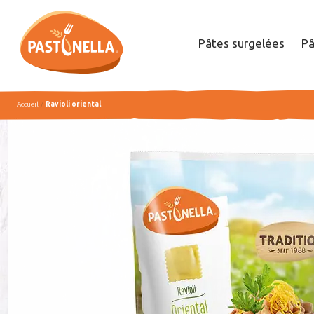
Pâtes surgelées
Pâ
Accueil
Ravioli oriental