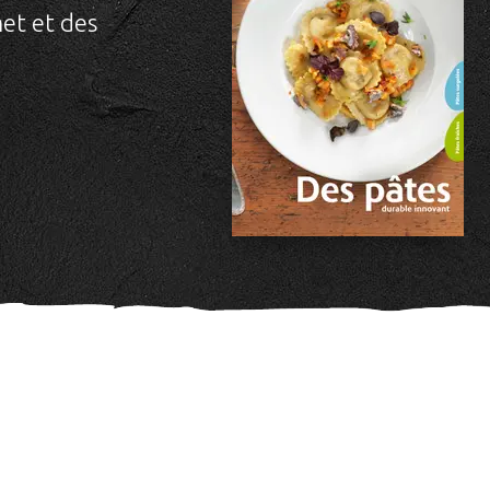
et et des