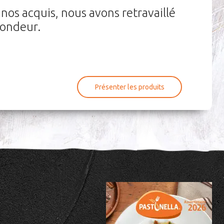
nos acquis, nous avons retravaillé
fondeur.
Présenter les produits