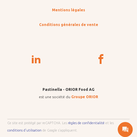
Mentions légales
Conditions générales de vente
Pastinella - ORIOR Food AG
est une société du
Groupe ORIOR
Ce site est protégé par reCAPTCHA. Les
règles de confidentialité
et les
conditions d'utilisation
de Google s'appliquent.