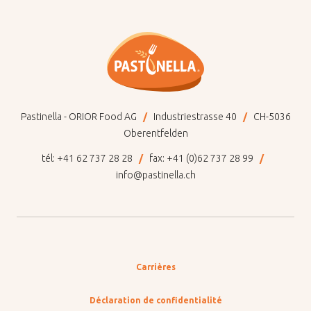
Pastinella - ORIOR Food AG
Industriestrasse 40
CH-5036
Oberentfelden
tél:
+41 62 737 28 28
fax:
+41 (0)62 737 28 99
info@pastinella.ch
Carrières
Déclaration de confidentialité