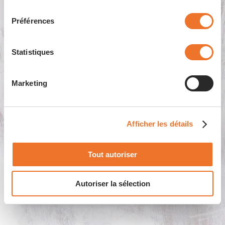
consentement
Préférences
Statistiques
Marketing
Captivez vos hôtes avec les
garnitures populaires et
Afficher les détails
savoureuses de Pastinella.
Tout autoriser
Présenter les produits
Autoriser la sélection