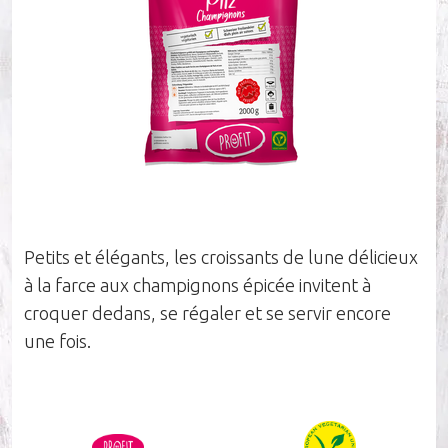
Société
Durabilité
Nos influenceurs
Petits et élégants, les croissants de lune délicieux
à la farce aux champignons épicée invitent à
Carrières
croquer dedans, se régaler et se servir encore
une fois.
Équipe de vente