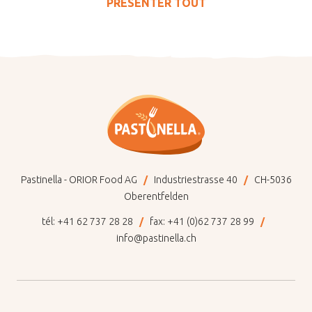
PRÉSENTER TOUT
Pastinella - ORIOR Food AG
Industriestrasse 40
CH-5036
Oberentfelden
tél:
+41 62 737 28 28
fax:
+41 (0)62 737 28 99
info@pastinella.ch