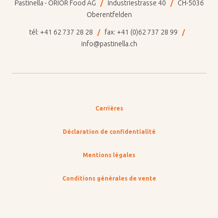
Pastinella - ORIOR Food AG
Industriestrasse 40
CH-5036
Oberentfelden
tél:
+41 62 737 28 28
fax:
+41 (0)62 737 28 99
info@pastinella.ch
Carrières
Déclaration de confidentialité
Mentions légales
Conditions générales de vente