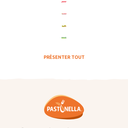
PRÉSENTER TOUT